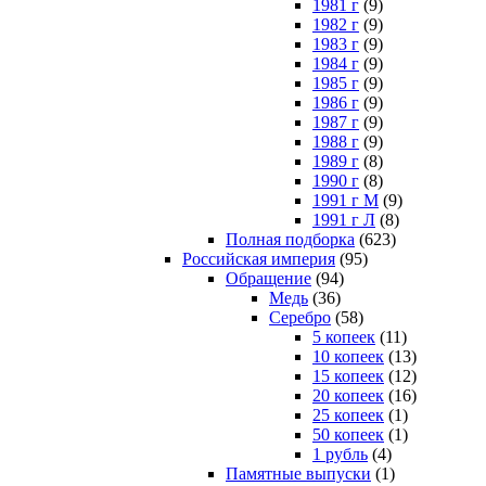
1981 г
(9)
1982 г
(9)
1983 г
(9)
1984 г
(9)
1985 г
(9)
1986 г
(9)
1987 г
(9)
1988 г
(9)
1989 г
(8)
1990 г
(8)
1991 г М
(9)
1991 г Л
(8)
Полная подборка
(623)
Российская империя
(95)
Обращение
(94)
Медь
(36)
Серебро
(58)
5 копеек
(11)
10 копеек
(13)
15 копеек
(12)
20 копеек
(16)
25 копеек
(1)
50 копеек
(1)
1 рубль
(4)
Памятные выпуски
(1)