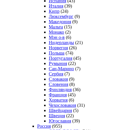
Испания
(43)
Италия
(39)
Кипр
(24)
Люксембург
(9)
Македония
(9)
Мальта
(15)
Монако
(2)
Мэн о-в
(6)
Нидерланды
(21)
Норвегия
(26)
Польша
(74)
Португалия
(45)
Румыния
(22)
Сан-Марино
(7)
Сербия
(7)
Словакия
(9)
Словения
(8)
Финляндия
(36)
Франция
(45)
Хорватия
(6)
Чехословакия
(31)
Швейцария
(5)
Швеция
(22)
Югославия
(39)
Россия
(955)