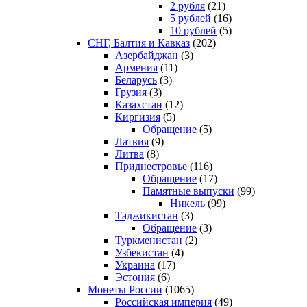
2 рубля
(21)
5 рублей
(16)
10 рублей
(5)
СНГ, Балтия и Кавказ
(202)
Азербайджан
(3)
Армения
(11)
Беларусь
(3)
Грузия
(3)
Казахстан
(12)
Киргизия
(5)
Обращение
(5)
Латвия
(9)
Литва
(8)
Приднестровье
(116)
Обращение
(17)
Памятные выпуски
(99)
Никель
(99)
Таджикистан
(3)
Обращение
(3)
Туркменистан
(2)
Узбекистан
(4)
Украина
(17)
Эстония
(6)
Монеты России
(1065)
Российская империя
(49)