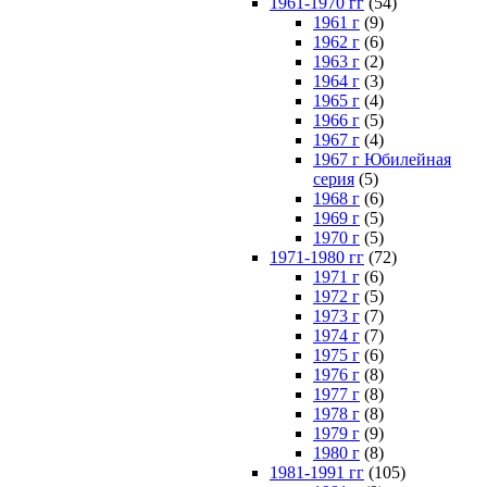
1961-1970 гг
(54)
1961 г
(9)
1962 г
(6)
1963 г
(2)
1964 г
(3)
1965 г
(4)
1966 г
(5)
1967 г
(4)
1967 г Юбилейная
серия
(5)
1968 г
(6)
1969 г
(5)
1970 г
(5)
1971-1980 гг
(72)
1971 г
(6)
1972 г
(5)
1973 г
(7)
1974 г
(7)
1975 г
(6)
1976 г
(8)
1977 г
(8)
1978 г
(8)
1979 г
(9)
1980 г
(8)
1981-1991 гг
(105)