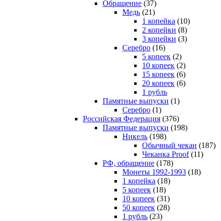
Обращение
(37)
Медь
(21)
1 копейка
(10)
2 копейки
(8)
3 копейки
(3)
Серебро
(16)
5 копеек
(2)
10 копеек
(2)
15 копеек
(6)
20 копеек
(6)
1 рубль
Памятные выпуски
(1)
Серебро
(1)
Российская Федерация
(376)
Памятные выпуски
(198)
Никель
(198)
Обычный чекан
(187)
Чеканка Proof
(11)
РФ, обращение
(178)
Монеты 1992-1993
(18)
1 копейка
(18)
5 копеек
(18)
10 копеек
(31)
50 копеек
(28)
1 рубль
(23)