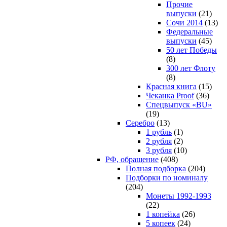
Прочие
выпуски
(21)
Сочи 2014
(13)
Федеральные
выпуски
(45)
50 лет Победы
(8)
300 лет Флоту
(8)
Красная книга
(15)
Чеканка Proof
(36)
Спецвыпуск «BU»
(19)
Серебро
(13)
1 рубль
(1)
2 рубля
(2)
3 рубля
(10)
РФ, обращение
(408)
Полная подборка
(204)
Подборки по номиналу
(204)
Монеты 1992-1993
(22)
1 копейка
(26)
5 копеек
(24)