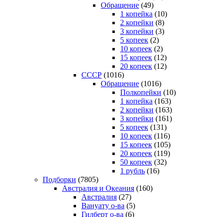
Обращение
(49)
1 копейка
(10)
2 копейки
(8)
3 копейки
(3)
5 копеек
(2)
10 копеек
(2)
15 копеек
(12)
20 копеек
(12)
СССР
(1016)
Обращение
(1016)
Полкопейки
(10)
1 копейка
(163)
2 копейки
(163)
3 копейки
(161)
5 копеек
(131)
10 копеек
(116)
15 копеек
(105)
20 копеек
(119)
50 копеек
(32)
1 рубль
(16)
Подборки
(7805)
Австралия и Океания
(160)
Австралия
(27)
Вануату о-ва
(5)
Гилберт о-ва
(6)