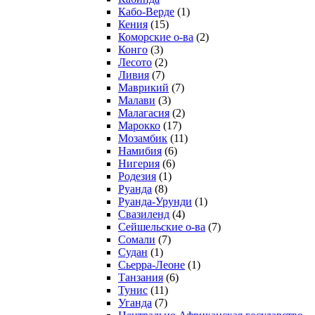
Кабо-Верде
(1)
Кения
(15)
Коморские о-ва
(2)
Конго
(3)
Лесото
(2)
Ливия
(7)
Маврикий
(7)
Малави
(3)
Малагасия
(2)
Марокко
(17)
Мозамбик
(11)
Намибия
(6)
Нигерия
(6)
Родезия
(1)
Руанда
(8)
Руанда-Урунди
(1)
Свазиленд
(4)
Сейшельские о-ва
(7)
Сомали
(7)
Судан
(1)
Сьерра-Леоне
(1)
Танзания
(6)
Тунис
(11)
Уганда
(7)