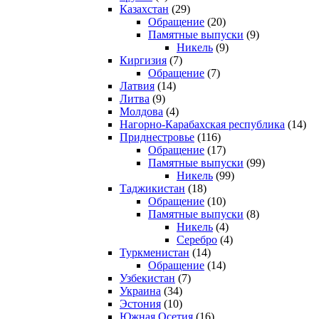
Казахстан
(29)
Обращение
(20)
Памятные выпуски
(9)
Никель
(9)
Киргизия
(7)
Обращение
(7)
Латвия
(14)
Литва
(9)
Молдова
(4)
Нагорно-Карабахская республика
(14)
Приднестровье
(116)
Обращение
(17)
Памятные выпуски
(99)
Никель
(99)
Таджикистан
(18)
Обращение
(10)
Памятные выпуски
(8)
Никель
(4)
Серебро
(4)
Туркменистан
(14)
Обращение
(14)
Узбекистан
(7)
Украина
(34)
Эстония
(10)
Южная Осетия
(16)