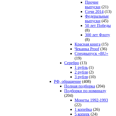
Прочие
выпуски
(21)
Сочи 2014
(13)
Федеральные
выпуски
(45)
50 лет Победы
(8)
300 лет Флоту
(8)
Красная книга
(15)
Чеканка Proof
(36)
Спецвыпуск «BU»
(19)
Серебро
(13)
1 рубль
(1)
2 рубля
(2)
3 рубля
(10)
РФ, обращение
(408)
Полная подборка
(204)
Подборки по номиналу
(204)
Монеты 1992-1993
(22)
1 копейка
(26)
5 копеек
(24)