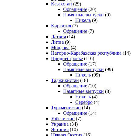
Казахстан
(29)
Обращение
(20)
Памятные выпуски
(9)
Никель
(9)
Киргизия
(7)
Обращение
(7)
Латвия
(14)
Литва
(9)
Молдова
(4)
Нагорно-Карабахская республика
(14)
Приднестровье
(116)
Обращение
(17)
Памятные выпуски
(99)
Никель
(99)
Таджикистан
(18)
Обращение
(10)
Памятные выпуски
(8)
Никель
(4)
Серебро
(4)
Туркменистан
(14)
Обращение
(14)
Узбекистан
(7)
Украина
(34)
Эстония
(10)
Южная Осетия
(16)