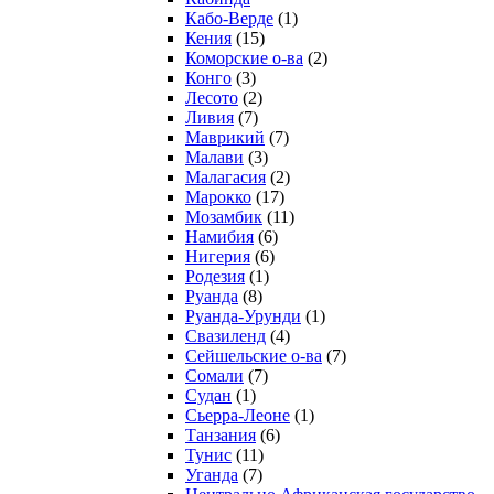
Кабо-Верде
(1)
Кения
(15)
Коморские о-ва
(2)
Конго
(3)
Лесото
(2)
Ливия
(7)
Маврикий
(7)
Малави
(3)
Малагасия
(2)
Марокко
(17)
Мозамбик
(11)
Намибия
(6)
Нигерия
(6)
Родезия
(1)
Руанда
(8)
Руанда-Урунди
(1)
Свазиленд
(4)
Сейшельские о-ва
(7)
Сомали
(7)
Судан
(1)
Сьерра-Леоне
(1)
Танзания
(6)
Тунис
(11)
Уганда
(7)