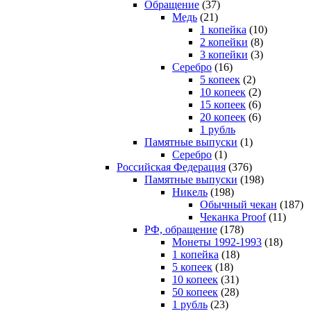
Обращение
(37)
Медь
(21)
1 копейка
(10)
2 копейки
(8)
3 копейки
(3)
Серебро
(16)
5 копеек
(2)
10 копеек
(2)
15 копеек
(6)
20 копеек
(6)
1 рубль
Памятные выпуски
(1)
Серебро
(1)
Российская Федерация
(376)
Памятные выпуски
(198)
Никель
(198)
Обычный чекан
(187)
Чеканка Proof
(11)
РФ, обращение
(178)
Монеты 1992-1993
(18)
1 копейка
(18)
5 копеек
(18)
10 копеек
(31)
50 копеек
(28)
1 рубль
(23)