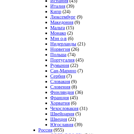
Испания
(43)
Италия
(39)
Кипр
(24)
Люксембург
(9)
Македония
(9)
Мальта
(15)
Монако
(2)
Мэн о-в
(6)
Нидерланды
(21)
Норвегия
(26)
Польша
(74)
Португалия
(45)
Румыния
(22)
Сан-Марино
(7)
Сербия
(7)
Словакия
(9)
Словения
(8)
Финляндия
(36)
Франция
(45)
Хорватия
(6)
Чехословакия
(31)
Швейцария
(5)
Швеция
(22)
Югославия
(39)
Россия
(955)