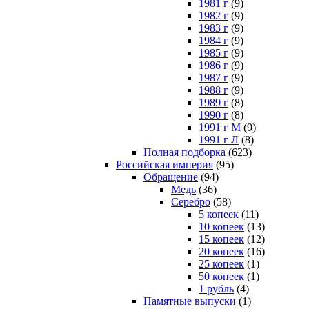
1981 г
(9)
1982 г
(9)
1983 г
(9)
1984 г
(9)
1985 г
(9)
1986 г
(9)
1987 г
(9)
1988 г
(9)
1989 г
(8)
1990 г
(8)
1991 г М
(9)
1991 г Л
(8)
Полная подборка
(623)
Российская империя
(95)
Обращение
(94)
Медь
(36)
Серебро
(58)
5 копеек
(11)
10 копеек
(13)
15 копеек
(12)
20 копеек
(16)
25 копеек
(1)
50 копеек
(1)
1 рубль
(4)
Памятные выпуски
(1)