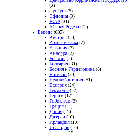
Центрально Африканская государство
(2)
Эритрея
(5)
Эфиопия
(3)
ЮАР
(21)
Южная Родезия
(1)
Европа
(885)
Австрия
(33)
Азорские о-ва
(2)
Албания
(2)
Андорра
(2)
Бельгия
(2)
Болгария
(31)
Босния и Герцеговина
(6)
Ватикан
(20)
Великобритания
(51)
Венгрия
(24)
Германия
(52)
Гернси
(12)
Гибралтар
(3)
Греция
(41)
Дания
(15)
Джерси
(10)
Ирландия
(13)
Исландия
(16)