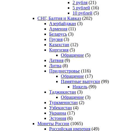
2 рубля
(21)
5 рублей
(16)
10 рублей
(5)
СНГ, Балтия и Кавказ
(202)
Азербайджан
(3)
Армения
(11)
Беларусь
(3)
Грузия
(3)
Казахстан
(12)
Киргизия
(5)
Обращение
(5)
Латвия
(9)
Литва
(8)
Приднестровье
(116)
Обращение
(17)
Памятные выпуски
(99)
Никель
(99)
Таджикистан
(3)
Обращение
(3)
Туркменистан
(2)
Узбекистан
(4)
Украина
(17)
Эстония
(6)
Монеты России
(1065)
Российская империя
(49)