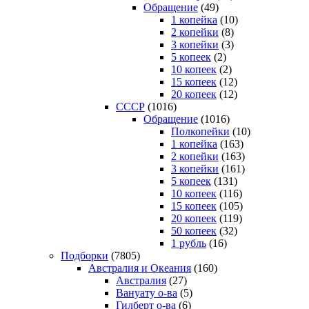
Обращение
(49)
1 копейка
(10)
2 копейки
(8)
3 копейки
(3)
5 копеек
(2)
10 копеек
(2)
15 копеек
(12)
20 копеек
(12)
СССР
(1016)
Обращение
(1016)
Полкопейки
(10)
1 копейка
(163)
2 копейки
(163)
3 копейки
(161)
5 копеек
(131)
10 копеек
(116)
15 копеек
(105)
20 копеек
(119)
50 копеек
(32)
1 рубль
(16)
Подборки
(7805)
Австралия и Океания
(160)
Австралия
(27)
Вануату о-ва
(5)
Гилберт о-ва
(6)