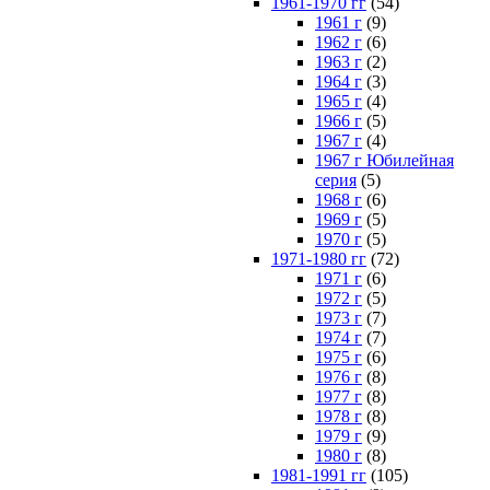
1961-1970 гг
(54)
1961 г
(9)
1962 г
(6)
1963 г
(2)
1964 г
(3)
1965 г
(4)
1966 г
(5)
1967 г
(4)
1967 г Юбилейная
серия
(5)
1968 г
(6)
1969 г
(5)
1970 г
(5)
1971-1980 гг
(72)
1971 г
(6)
1972 г
(5)
1973 г
(7)
1974 г
(7)
1975 г
(6)
1976 г
(8)
1977 г
(8)
1978 г
(8)
1979 г
(9)
1980 г
(8)
1981-1991 гг
(105)