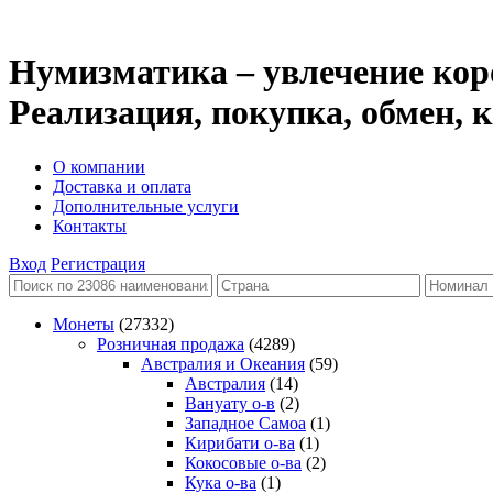
Нумизматика – увлечение кор
Реализация, покупка, обмен,
О компании
Доставка и оплата
Дополнительные услуги
Контакты
Вход
Регистрация
Монеты
(27332)
Розничная продажа
(4289)
Австралия и Океания
(59)
Австралия
(14)
Вануату о-в
(2)
Западное Самоа
(1)
Кирибати о-ва
(1)
Кокосовые о-ва
(2)
Кука о-ва
(1)