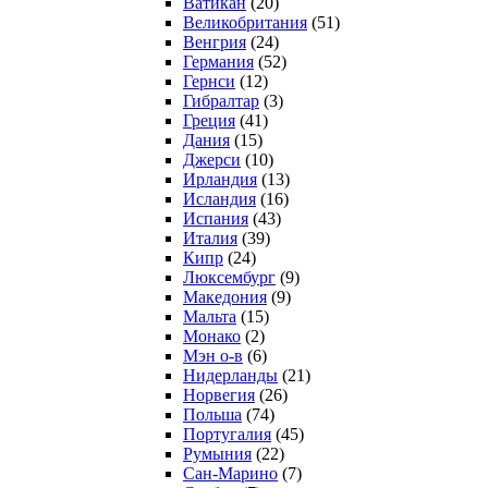
Ватикан
(20)
Великобритания
(51)
Венгрия
(24)
Германия
(52)
Гернси
(12)
Гибралтар
(3)
Греция
(41)
Дания
(15)
Джерси
(10)
Ирландия
(13)
Исландия
(16)
Испания
(43)
Италия
(39)
Кипр
(24)
Люксембург
(9)
Македония
(9)
Мальта
(15)
Монако
(2)
Мэн о-в
(6)
Нидерланды
(21)
Норвегия
(26)
Польша
(74)
Португалия
(45)
Румыния
(22)
Сан-Марино
(7)