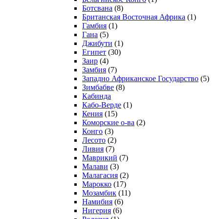
Ботсвана
(8)
Британская Восточная Африка
(1)
Гамбия
(1)
Гана
(5)
Джибути
(1)
Египет
(30)
Заир
(4)
Замбия
(7)
Западно Африканское Государство
(5)
Зимбабве
(8)
Кабинда
Кабо-Верде
(1)
Кения
(15)
Коморские о-ва
(2)
Конго
(3)
Лесото
(2)
Ливия
(7)
Маврикий
(7)
Малави
(3)
Малагасия
(2)
Марокко
(17)
Мозамбик
(11)
Намибия
(6)
Нигерия
(6)