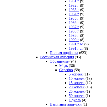
1981 г
(9)
1982 г
(9)
1983 г
(9)
1984 г
(9)
1985 г
(9)
1986 г
(9)
1987 г
(9)
1988 г
(9)
1989 г
(8)
1990 г
(8)
1991 г М
(9)
1991 г Л
(8)
Полная подборка
(623)
Российская империя
(95)
Обращение
(94)
Медь
(36)
Серебро
(58)
5 копеек
(11)
10 копеек
(13)
15 копеек
(12)
20 копеек
(16)
25 копеек
(1)
50 копеек
(1)
1 рубль
(4)
Памятные выпуски
(1)