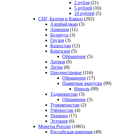
2 рубля
(21)
5 рублей
(16)
10 рублей
(5)
СНГ, Балтия и Кавказ
(202)
Азербайджан
(3)
Армения
(11)
Беларусь
(3)
Грузия
(3)
Казахстан
(12)
Киргизия
(5)
Обращение
(5)
Латвия
(9)
Литва
(8)
Приднестровье
(116)
Обращение
(17)
Памятные выпуски
(99)
Никель
(99)
Таджикистан
(3)
Обращение
(3)
Туркменистан
(2)
Узбекистан
(4)
Украина
(17)
Эстония
(6)
Монеты России
(1065)
Российская империя
(49)