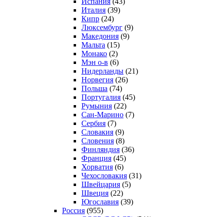
Испания
(43)
Италия
(39)
Кипр
(24)
Люксембург
(9)
Македония
(9)
Мальта
(15)
Монако
(2)
Мэн о-в
(6)
Нидерланды
(21)
Норвегия
(26)
Польша
(74)
Португалия
(45)
Румыния
(22)
Сан-Марино
(7)
Сербия
(7)
Словакия
(9)
Словения
(8)
Финляндия
(36)
Франция
(45)
Хорватия
(6)
Чехословакия
(31)
Швейцария
(5)
Швеция
(22)
Югославия
(39)
Россия
(955)