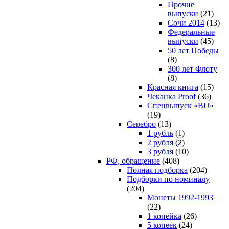
Прочие
выпуски
(21)
Сочи 2014
(13)
Федеральные
выпуски
(45)
50 лет Победы
(8)
300 лет Флоту
(8)
Красная книга
(15)
Чеканка Proof
(36)
Спецвыпуск «BU»
(19)
Серебро
(13)
1 рубль
(1)
2 рубля
(2)
3 рубля
(10)
РФ, обращение
(408)
Полная подборка
(204)
Подборки по номиналу
(204)
Монеты 1992-1993
(22)
1 копейка
(26)
5 копеек
(24)