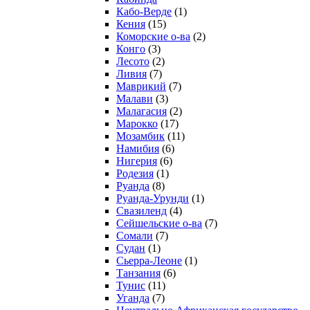
Кабо-Верде
(1)
Кения
(15)
Коморские о-ва
(2)
Конго
(3)
Лесото
(2)
Ливия
(7)
Маврикий
(7)
Малави
(3)
Малагасия
(2)
Марокко
(17)
Мозамбик
(11)
Намибия
(6)
Нигерия
(6)
Родезия
(1)
Руанда
(8)
Руанда-Урунди
(1)
Свазиленд
(4)
Сейшельские о-ва
(7)
Сомали
(7)
Судан
(1)
Сьерра-Леоне
(1)
Танзания
(6)
Тунис
(11)
Уганда
(7)