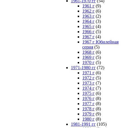
1961-1970 гг
(54)
1961 г
(9)
1962 г
(6)
1963 г
(2)
1964 г
(3)
1965 г
(4)
1966 г
(5)
1967 г
(4)
1967 г Юбилейная
серия
(5)
1968 г
(6)
1969 г
(5)
1970 г
(5)
1971-1980 гг
(72)
1971 г
(6)
1972 г
(5)
1973 г
(7)
1974 г
(7)
1975 г
(6)
1976 г
(8)
1977 г
(8)
1978 г
(8)
1979 г
(9)
1980 г
(8)
1981-1991 гг
(105)