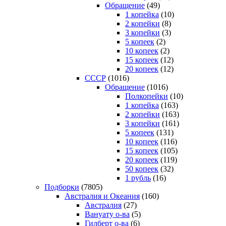
Обращение
(49)
1 копейка
(10)
2 копейки
(8)
3 копейки
(3)
5 копеек
(2)
10 копеек
(2)
15 копеек
(12)
20 копеек
(12)
СССР
(1016)
Обращение
(1016)
Полкопейки
(10)
1 копейка
(163)
2 копейки
(163)
3 копейки
(161)
5 копеек
(131)
10 копеек
(116)
15 копеек
(105)
20 копеек
(119)
50 копеек
(32)
1 рубль
(16)
Подборки
(7805)
Австралия и Океания
(160)
Австралия
(27)
Вануату о-ва
(5)
Гилберт о-ва
(6)