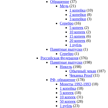
Обращение
(37)
Медь
(21)
1 копейка
(10)
2 копейки
(8)
3 копейки
(3)
Серебро
(16)
5 копеек
(2)
10 копеек
(2)
15 копеек
(6)
20 копеек
(6)
1 рубль
Памятные выпуски
(1)
Серебро
(1)
Российская Федерация
(376)
Памятные выпуски
(198)
Никель
(198)
Обычный чекан
(187)
Чеканка Proof
(11)
РФ, обращение
(178)
Монеты 1992-1993
(18)
1 копейка
(18)
5 копеек
(18)
10 копеек
(31)
50 копеек
(28)
1 рубль
(23)