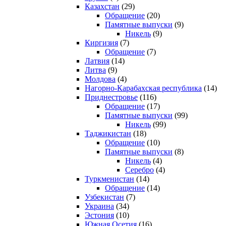
Казахстан
(29)
Обращение
(20)
Памятные выпуски
(9)
Никель
(9)
Киргизия
(7)
Обращение
(7)
Латвия
(14)
Литва
(9)
Молдова
(4)
Нагорно-Карабахская республика
(14)
Приднестровье
(116)
Обращение
(17)
Памятные выпуски
(99)
Никель
(99)
Таджикистан
(18)
Обращение
(10)
Памятные выпуски
(8)
Никель
(4)
Серебро
(4)
Туркменистан
(14)
Обращение
(14)
Узбекистан
(7)
Украина
(34)
Эстония
(10)
Южная Осетия
(16)