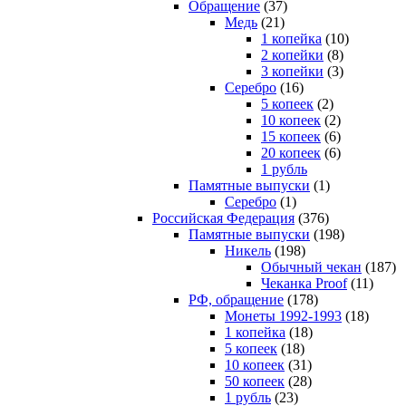
Обращение
(37)
Медь
(21)
1 копейка
(10)
2 копейки
(8)
3 копейки
(3)
Серебро
(16)
5 копеек
(2)
10 копеек
(2)
15 копеек
(6)
20 копеек
(6)
1 рубль
Памятные выпуски
(1)
Серебро
(1)
Российская Федерация
(376)
Памятные выпуски
(198)
Никель
(198)
Обычный чекан
(187)
Чеканка Proof
(11)
РФ, обращение
(178)
Монеты 1992-1993
(18)
1 копейка
(18)
5 копеек
(18)
10 копеек
(31)
50 копеек
(28)
1 рубль
(23)