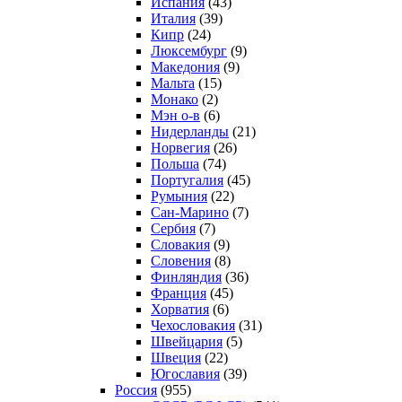
Испания
(43)
Италия
(39)
Кипр
(24)
Люксембург
(9)
Македония
(9)
Мальта
(15)
Монако
(2)
Мэн о-в
(6)
Нидерланды
(21)
Норвегия
(26)
Польша
(74)
Португалия
(45)
Румыния
(22)
Сан-Марино
(7)
Сербия
(7)
Словакия
(9)
Словения
(8)
Финляндия
(36)
Франция
(45)
Хорватия
(6)
Чехословакия
(31)
Швейцария
(5)
Швеция
(22)
Югославия
(39)
Россия
(955)