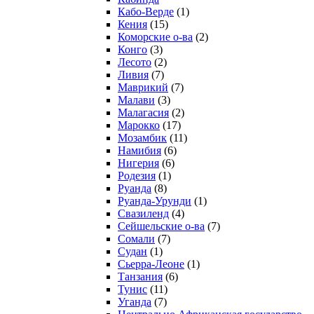
Кабо-Верде
(1)
Кения
(15)
Коморские о-ва
(2)
Конго
(3)
Лесото
(2)
Ливия
(7)
Маврикий
(7)
Малави
(3)
Малагасия
(2)
Марокко
(17)
Мозамбик
(11)
Намибия
(6)
Нигерия
(6)
Родезия
(1)
Руанда
(8)
Руанда-Урунди
(1)
Свазиленд
(4)
Сейшельские о-ва
(7)
Сомали
(7)
Судан
(1)
Сьерра-Леоне
(1)
Танзания
(6)
Тунис
(11)
Уганда
(7)