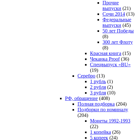
Прочие
выпуски
(21)
Сочи 2014
(13)
Федеральные
выпуски
(45)
50 лет Победы
(8)
300 лет Флоту
(8)
Красная книга
(15)
Чеканка Proof
(36)
Спецвыпуск «BU»
(19)
Серебро
(13)
1 рубль
(1)
2 рубля
(2)
3 рубля
(10)
РФ, обращение
(408)
Полная подборка
(204)
Подборки по номиналу
(204)
Монеты 1992-1993
(22)
1 копейка
(26)
5 копеек
(24)