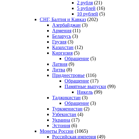
2 рубля
(21)
5 рублей
(16)
10 рублей
(5)
СНГ, Балтия и Кавказ
(202)
Азербайджан
(3)
Армения
(11)
Беларусь
(3)
Грузия
(3)
Казахстан
(12)
Киргизия
(5)
Обращение
(5)
Латвия
(9)
Литва
(8)
Приднестровье
(116)
Обращение
(17)
Памятные выпуски
(99)
Никель
(99)
Таджикистан
(3)
Обращение
(3)
Туркменистан
(2)
Узбекистан
(4)
Украина
(17)
Эстония
(6)
Монеты России
(1065)
Российская империя
(49)