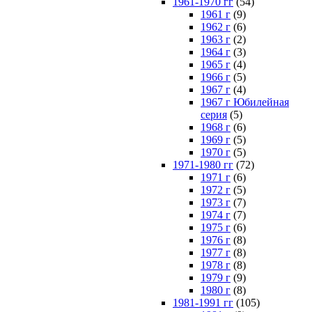
1961-1970 гг
(54)
1961 г
(9)
1962 г
(6)
1963 г
(2)
1964 г
(3)
1965 г
(4)
1966 г
(5)
1967 г
(4)
1967 г Юбилейная
серия
(5)
1968 г
(6)
1969 г
(5)
1970 г
(5)
1971-1980 гг
(72)
1971 г
(6)
1972 г
(5)
1973 г
(7)
1974 г
(7)
1975 г
(6)
1976 г
(8)
1977 г
(8)
1978 г
(8)
1979 г
(9)
1980 г
(8)
1981-1991 гг
(105)