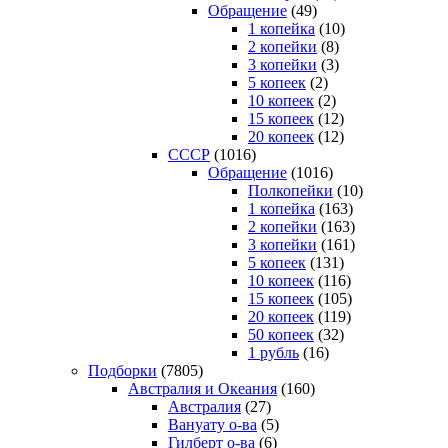
Обращение
(49)
1 копейка
(10)
2 копейки
(8)
3 копейки
(3)
5 копеек
(2)
10 копеек
(2)
15 копеек
(12)
20 копеек
(12)
СССР
(1016)
Обращение
(1016)
Полкопейки
(10)
1 копейка
(163)
2 копейки
(163)
3 копейки
(161)
5 копеек
(131)
10 копеек
(116)
15 копеек
(105)
20 копеек
(119)
50 копеек
(32)
1 рубль
(16)
Подборки
(7805)
Австралия и Океания
(160)
Австралия
(27)
Вануату о-ва
(5)
Гилберт о-ва
(6)