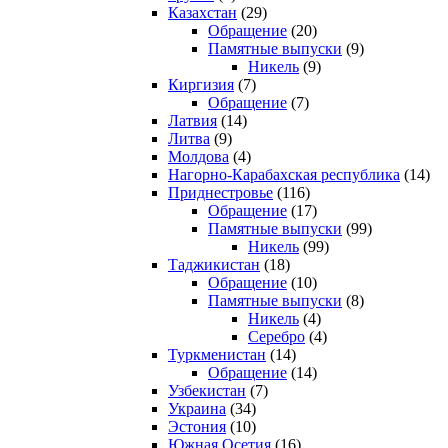
Казахстан
(29)
Обращение
(20)
Памятные выпуски
(9)
Никель
(9)
Киргизия
(7)
Обращение
(7)
Латвия
(14)
Литва
(9)
Молдова
(4)
Нагорно-Карабахская республика
(14)
Приднестровье
(116)
Обращение
(17)
Памятные выпуски
(99)
Никель
(99)
Таджикистан
(18)
Обращение
(10)
Памятные выпуски
(8)
Никель
(4)
Серебро
(4)
Туркменистан
(14)
Обращение
(14)
Узбекистан
(7)
Украина
(34)
Эстония
(10)
Южная Осетия
(16)