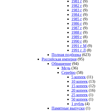
1981 г
(9)
1982 г
(9)
1983 г
(9)
1984 г
(9)
1985 г
(9)
1986 г
(9)
1987 г
(9)
1988 г
(9)
1989 г
(8)
1990 г
(8)
1991 г М
(9)
1991 г Л
(8)
Полная подборка
(623)
Российская империя
(95)
Обращение
(94)
Медь
(36)
Серебро
(58)
5 копеек
(11)
10 копеек
(13)
15 копеек
(12)
20 копеек
(16)
25 копеек
(1)
50 копеек
(1)
1 рубль
(4)
Памятные выпуски
(1)