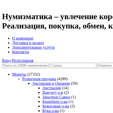
Нумизматика – увлечение кор
Реализация, покупка, обмен,
О компании
Доставка и оплата
Дополнительные услуги
Контакты
Вход
Регистрация
Монеты
(27332)
Розничная продажа
(4289)
Австралия и Океания
(59)
Австралия
(14)
Вануату о-в
(2)
Западное Самоа
(1)
Кирибати о-ва
(1)
Кокосовые о-ва
(2)
Кука о-ва
(1)