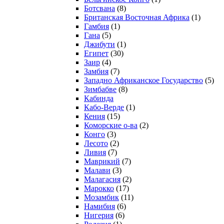
Ботсвана
(8)
Британская Восточная Африка
(1)
Гамбия
(1)
Гана
(5)
Джибути
(1)
Египет
(30)
Заир
(4)
Замбия
(7)
Западно Африканское Государство
(5)
Зимбабве
(8)
Кабинда
Кабо-Верде
(1)
Кения
(15)
Коморские о-ва
(2)
Конго
(3)
Лесото
(2)
Ливия
(7)
Маврикий
(7)
Малави
(3)
Малагасия
(2)
Марокко
(17)
Мозамбик
(11)
Намибия
(6)
Нигерия
(6)