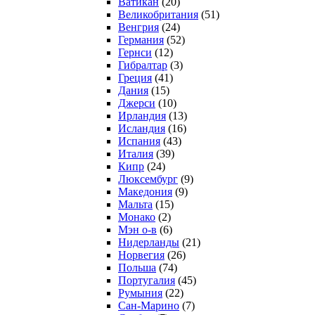
Ватикан
(20)
Великобритания
(51)
Венгрия
(24)
Германия
(52)
Гернси
(12)
Гибралтар
(3)
Греция
(41)
Дания
(15)
Джерси
(10)
Ирландия
(13)
Исландия
(16)
Испания
(43)
Италия
(39)
Кипр
(24)
Люксембург
(9)
Македония
(9)
Мальта
(15)
Монако
(2)
Мэн о-в
(6)
Нидерланды
(21)
Норвегия
(26)
Польша
(74)
Португалия
(45)
Румыния
(22)
Сан-Марино
(7)