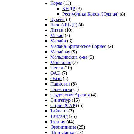
Корея
(11)
КНДР
(3)
Республика Корея (Южная)
(8)
Кувейт
(3)
Лаос (ЛНДР)
(4)
Ливан
(10)
Макао
(7)
Малайа
(3)
Малайа-Британское Борнео
(2)
Малайзия
(9)
Мальдивские о-ва
(3)
Монголия
(7)
Непал
(10)
ОАЭ
(7)
Оман
(5)
Пакистан
(8)
Палестина
(1)
Саудовская Аравия
(4)
Сингапур
(15)
Сирия (САР)
(6)
Тайвань
(3)
Тайланд
(25)
Турция
(44)
Филиппины
(25)
Шри-Ланка
(18)